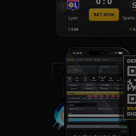
 0
0 : 0
Previous
NOW
BET NOW
SK Sturm
Sparta Praha
Fenerbah
Graz
-1
0.96
-0.5
0.95
0.5
0.87