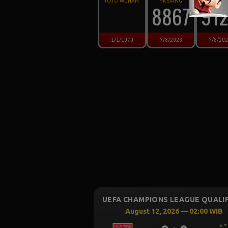
TOTO WUHAN
HK SIANG
SG MET
8867
91
1/1/1970
7/8/2026
7/8/20
EAGUE QUALIFIERS
UEFA CHAMPIONS LEAGUE QUALIFIE
6 — 02:00 WIB
August 12, 2026 — 01:30 WIB