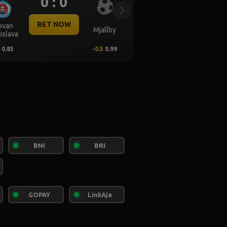
0 : 0
0 : 1
Next
BET NOW
BET NOW
Union Saint-
e-Atletico
t
Gilloise
Madrid
-0.75
1.00
1
0.59
BNI
BRI
GOPAY
LinkAja