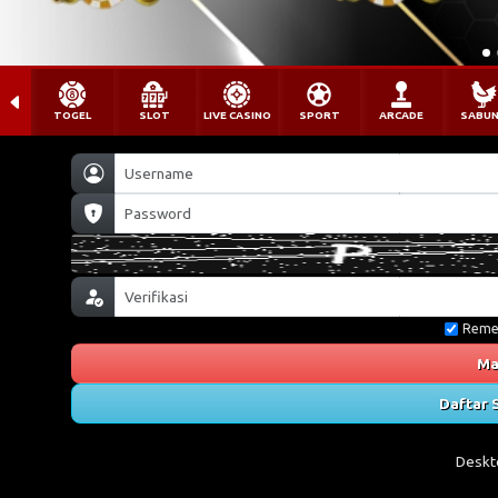
TOGEL
SLOT
LIVE CASINO
SPORT
ARCADE
SABU
Reme
Ma
Daftar 
Deskt