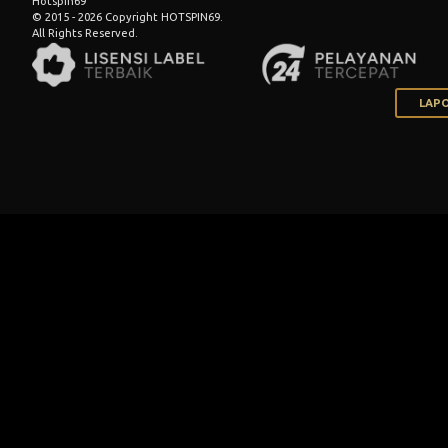
Hotspin69
© 2015 - 2026 Copyright HOTSPIN69.
All Rights Reserved.
LAPO