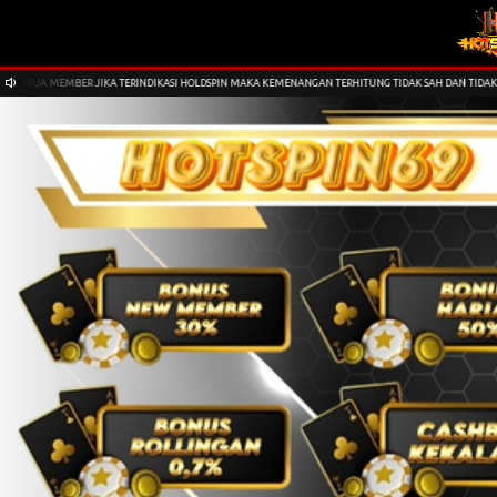
A MEMBER JIKA TERINDIKASI HOLDSPIN MAKA KEMENANGAN TERHITUNG TIDAK SAH DAN TIDAK DIBAY