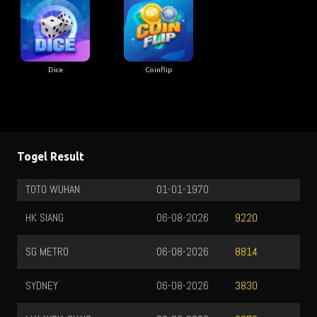
Dice
Coinflip
Togel Result
TOTO WUHAN
01-01-1970
HK SIANG
06-08-2026
9220
SG METRO
06-08-2026
8814
SYDNEY
06-08-2026
3830