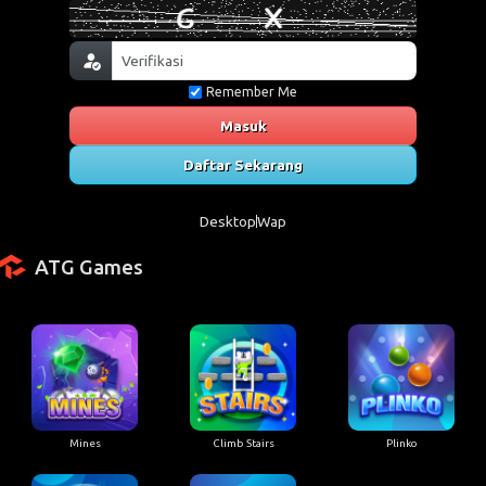
Remember Me
Masuk
Daftar Sekarang
Desktop
Wap
ATG Games
Mines
Climb Stairs
Plinko